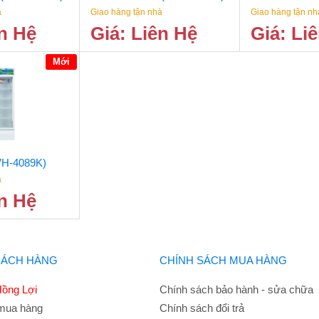
à
Giao hàng tận nhà
Giao hàng tận nh
ên Hệ
Giá: Liên Hệ
Giá: Li
Mới
VH-4089K)
à
ên Hệ
HÁCH HÀNG
CHÍNH SÁCH MUA HÀNG
ồng Lợi
Chính sách bảo hành - sửa chữa
mua hàng
Chính sách đổi trả