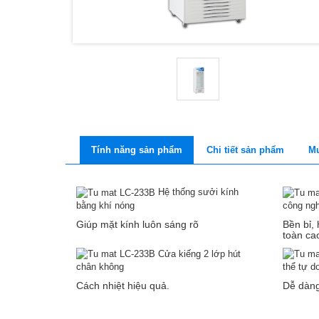
Tính năng sản phẩm
Chi tiết sản phẩm
Mu
Hệ thống sưởi kính
bằng khí nóng
công ng
Giúp mặt kính luôn sáng rõ
Bền bỉ,
toàn ca
Cửa kiếng 2 lớp hút
chân không
thể tự d
Cách nhiệt hiệu quả.
Dễ dàng