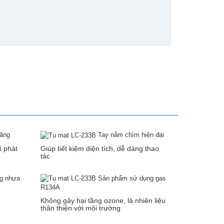
năng
Tay nắm chìm hiện đại
í phát
Giúp tiết kiệm diện tích, dễ dàng thao
tác
ng nhựa
Sản phẩm sử dụng gas
R134A
Không gây hại tầng ozone, là nhiên liệu
thân thiện với môi trường