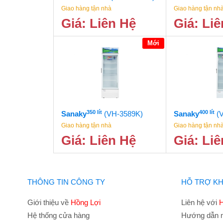
Giao hàng tận nhà
Giao hàng tận nh
Giá: Liên Hệ
Giá: Li
Mới
350 lít
400 lít
Sanaky
(VH-3589K)
Sanaky
(
Giao hàng tận nhà
Giao hàng tận nh
Giá: Liên Hệ
Giá: Li
THÔNG TIN CÔNG TY
HỖ TRỢ K
Giới thiệu về
Hồng Lợi
Liên hệ với
H
Hệ thống cửa hàng
Hướng dẫn 