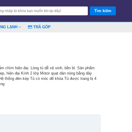
ÓNG LẠNH
TRẢ GÓP
 chìm hiện đại. Lòng tủ dễ vệ sinh, bền bỉ. Sản phẩm
ẹp, hiện đại Kính 2 lớp Motor quạt dàn nóng bằng dây
ệ thống đèn kép Tủ có móc để khóa Tủ được trang bị 4
ờng