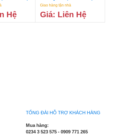
à
Giao hàng tận nhà
ên Hệ
Giá: Liên Hệ
TỔNG ĐÀI HỖ TRỢ KHÁCH HÀNG
Mua hàng:
0234 3 523 575 - 0909 771 265